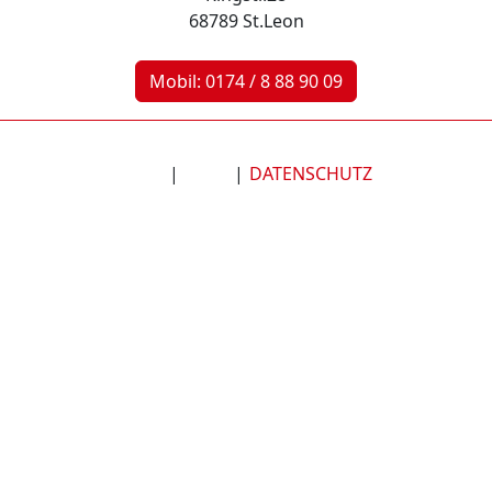
68789 St.Leon
Mobil: 0174 / 8 88 90 09
|
|
DATENSCHUTZ