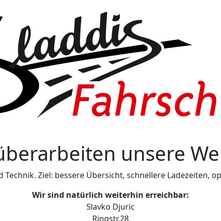
überarbeiten unsere We
d Technik. Ziel: bessere Übersicht, schnellere Ladezeiten,
Wir sind natürlich weiterhin erreichbar:
Slavko Djuric
Ringstr.28